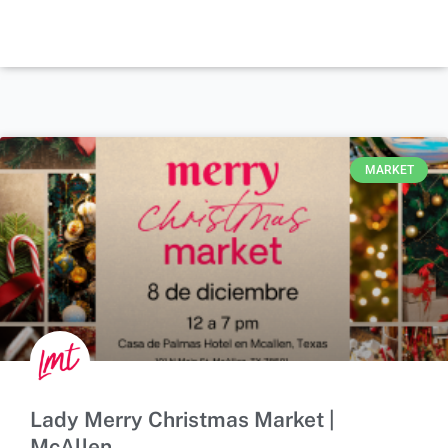
MARKET
Lady Merry Christmas Market |
McAllen