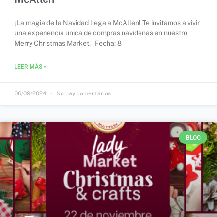
¡La magia de la Navidad llega a McAllen! Te invitamos a vivir
una experiencia única de compras navideñas en nuestro
Merry Christmas Market. Fecha: 8
LEER MÁS »
06/09/2024
No hay comentarios
BLOG