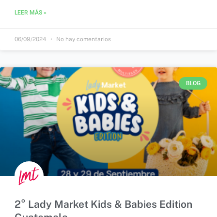
LEER MÁS »
06/09/2024
No hay comentarios
BLOG
2° Lady Market Kids & Babies Edition