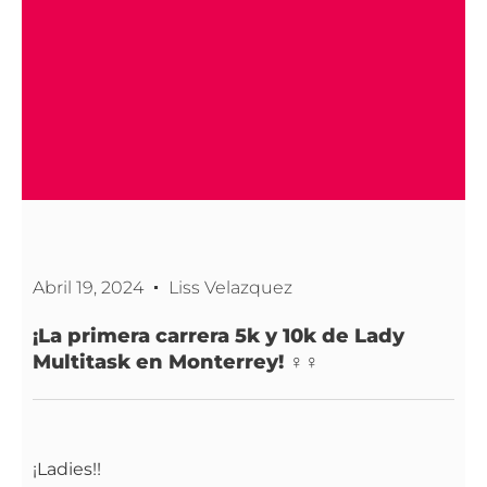
Abril 19, 2024
Liss Velazquez
¡La primera carrera 5k y 10k de Lady
Multitask en Monterrey! ‍♀️‍♀️
¡Ladies!!