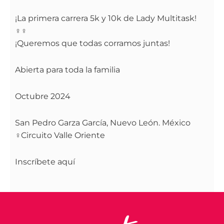
¡La primera carrera 5k y 10k de Lady Multitask!
‍♀️‍♀️
¡Queremos que todas corramos juntas!
Abierta para toda la familia
Octubre 2024
San Pedro Garza García, Nuevo León. México
‍♀️Circuito Valle Oriente
Inscríbete aquí