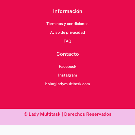
Información
Términos y condiciones
Aviso de privacidad
FAQ
Contacto
Facebook
Instagram
hola@ladymultitask.com
© Lady Multitask | Derechos Reservados
/*; } .etn-event-item .etn-event-category span, .etn-btn, .attr-btn-