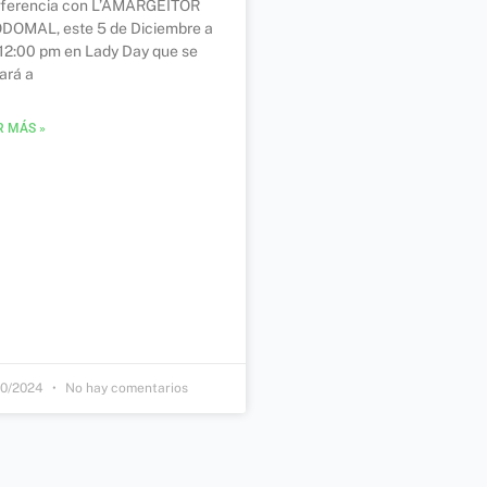
ferencia con L’AMARGEITOR
DOMAL, este 5 de Diciembre a
 12:00 pm en Lady Day que se
vará a
R MÁS »
10/2024
No hay comentarios