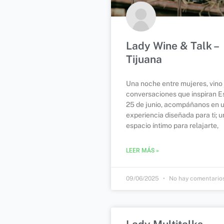
Lady Wine & Talk –
Tijuana
Una noche entre mujeres, vino
conversaciones que inspiran E
25 de junio, acompáñanos en 
experiencia diseñada para ti; u
espacio íntimo para relajarte,
LEER MÁS »
09/06/2025
No hay comentario