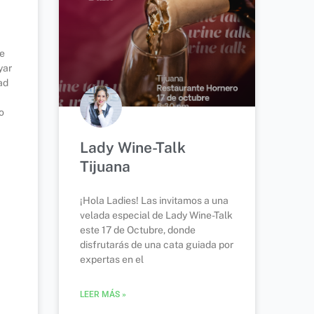
de
yar
ad
o
Lady Wine-Talk
Tijuana
¡Hola Ladies! Las invitamos a una
velada especial de Lady Wine-Talk
este 17 de Octubre, donde
disfrutarás de una cata guiada por
expertas en el
LEER MÁS »