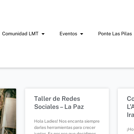
Comunidad LMT
Eventos
Ponte Las Pilas
Taller de Redes
Co
Sociales – La Paz
L’
Ir
Hola Ladies! Nos encanta siempre
darles herramientas para crecer
¡Ho
juntas. Es por eso que decidimos