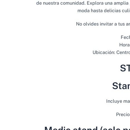
de nuestra comunidad. Explora una amplia 
moda hasta delicias culi
No olvides invitar a tus a
Fec
Hora
Ubicación: Centr
S
Sta
Incluye man
Precio