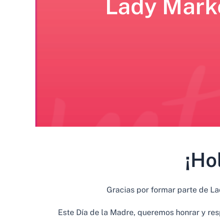
Lady Marke
¡Ho
Gracias por formar parte de La
Este Día de la Madre, queremos honrar y res