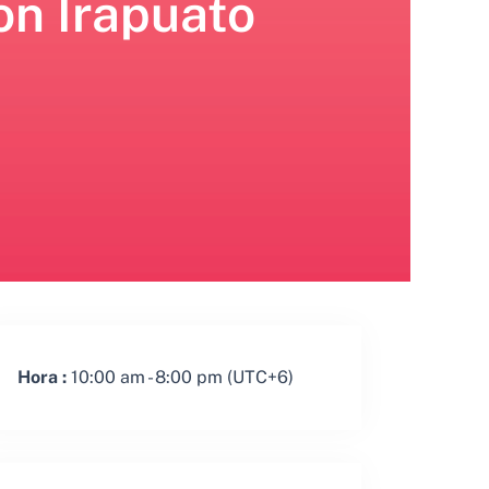
on Irapuato
Hora :
10:00 am - 8:00 pm
(UTC+6)