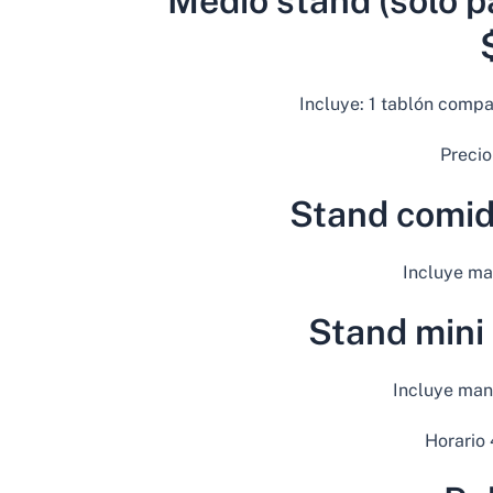
Medio stand (solo 
Incluye: 1 tablón compar
Precio
Stand comid
Incluye man
Stand min
Incluye mant
Horario