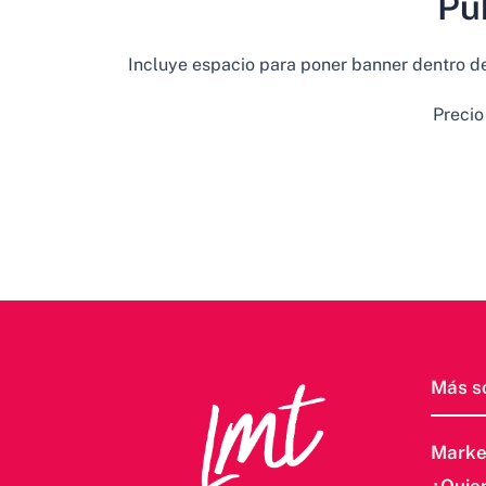
Pu
Incluye espacio para poner banner dentro del 
Precio
Más s
Marke