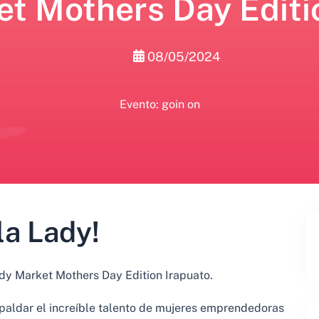
t Mothers Day Editi
08/05/2024
Evento: goin on
la Lady!
dy Market Mothers Day Edition Irapuato.
paldar el increíble talento de mujeres emprendedoras