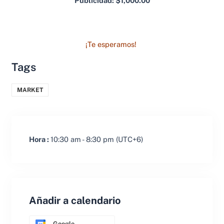
Publicidad: $1,000.00
¡Te esperamos!
Tags
MARKET
Hora :
10:30 am - 8:30 pm
(UTC+6)
Añadir a calendario
Google