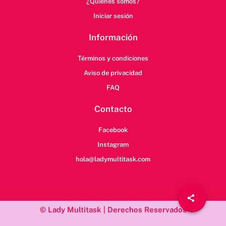
¿Quienes somos?
Iniciar sesión
Información
Términos y condiciones
Aviso de privacidad
FAQ
Contacto
Facebook
Instagram
hola@ladymultitask.com
© Lady Multitask | Derechos Reservados