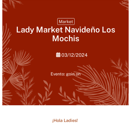
Market
Lady Market Navideño Los
Mochis
03/12/2024
Evento: goin on
¡Hola Ladies!