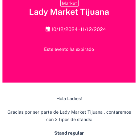
Market
Lady Market Tijuana
10/12/2024 - 11/12/2024
Este evento ha expirado
Hola Ladies!
Gracias por ser parte de Lady Market Tijuana , contaremos
con 2 tipos de stands:
Stand regular