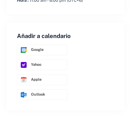
Hora :
11:00 am - 8:00 pm
(UTC+6)
Añadir a calendario
Google
Yahoo
Apple
Outlook