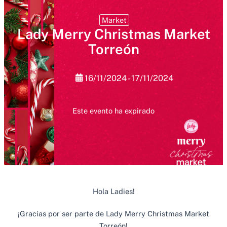
Market
Lady Merry Christmas Market
Torreón
16/11/2024 - 17/11/2024
Este evento ha expirado
Hola Ladies!
¡Gracias por ser parte de Lady Merry Christmas Market
Torreón!