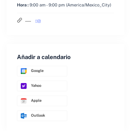
Hora :
9:00 am - 9:00 pm
(America/Mexico_City)
Añadir a calendario
Google
Yahoo
Apple
Outlook