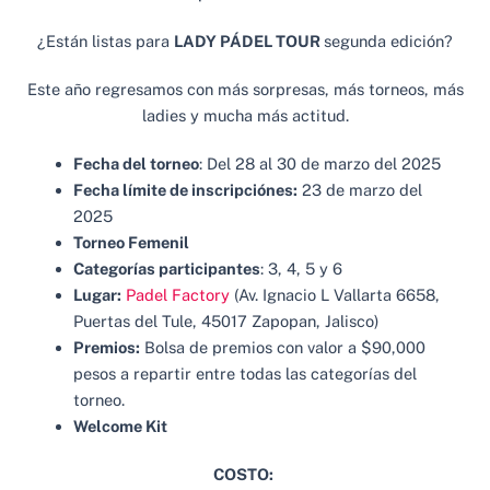
¿Están listas para
LADY PÁDEL TOUR
segunda edición?
Este año regresamos con más sorpresas, más torneos, más
ladies y mucha más actitud.
Fecha del torneo
: Del 28 al 30 de marzo del 2025
Fecha límite de inscripciónes:
23 de marzo del
2025
Torneo Femenil
Categorías participantes
: 3, 4, 5 y 6
Lugar:
Padel Factory
(Av. Ignacio L Vallarta 6658,
Puertas del Tule, 45017 Zapopan, Jalisco)
Premios:
Bolsa de premios con valor a $90,000
pesos a repartir entre todas las categorías del
torneo.
Welcome Kit
COSTO: