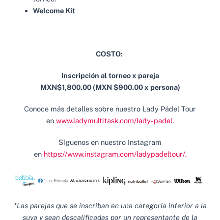
Welcome Kit
COSTO:
Inscripción al torneo x pareja
MXN$1,800.00 (MXN $900.00 x persona)
Conoce más detalles sobre nuestro Lady Pádel Tour
en
www.ladymultitask.com/lady-padel
.
Síguenos en nuestro Instagram
en
https://www.instagram.com/ladypadeltour/.
*Las parejas que se inscriban en una categoría inferior a la
suya y sean descalificadas por un representante de la