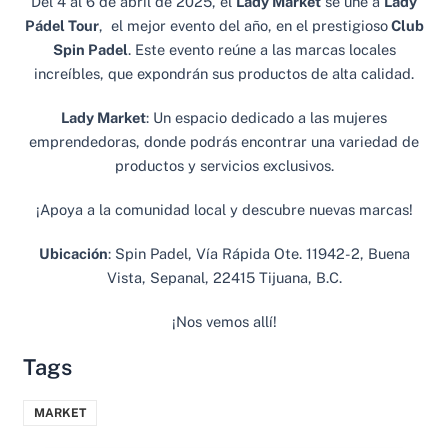
Del 4 al 6 de abril de 2025, el
Lady Market
se une a
Lady
Pádel Tour
, el mejor evento del año, en el prestigioso
Club
Spin Padel
. Este evento reúne a las marcas locales
increíbles, que expondrán sus productos de alta calidad.
Lady Market
: Un espacio dedicado a las mujeres
emprendedoras, donde podrás encontrar una variedad de
productos y servicios exclusivos.
¡Apoya a la comunidad local y descubre nuevas marcas!
Ubicación
: Spin Padel, Vía Rápida Ote. 11942-2, Buena
Vista, Sepanal, 22415 Tijuana, B.C.
¡Nos vemos allí!
Tags
MARKET