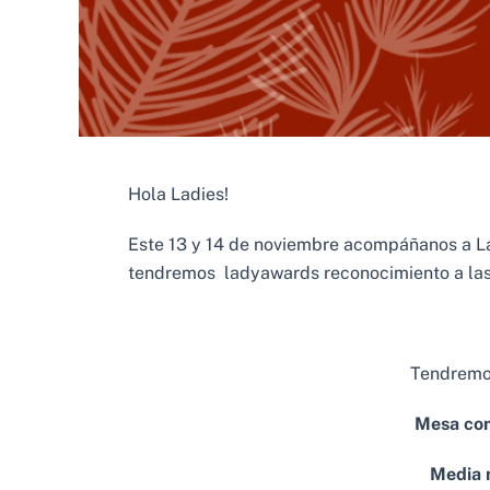
Hola Ladies!
Este 13 y 14 de noviembre acompáñanos a La
tendremos ladyawards reconocimiento a las 
Tendremos
Mesa com
Media 