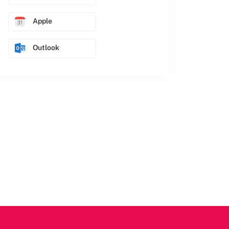
Apple
Outlook