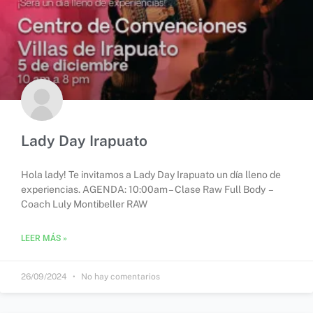
Lady Day Irapuato
Hola lady! Te invitamos a Lady Day Irapuato un día lleno de
experiencias. AGENDA: 10:00am – Clase Raw Full Body –
Coach Luly Montibeller RAW
LEER MÁS »
26/09/2024
No hay comentarios