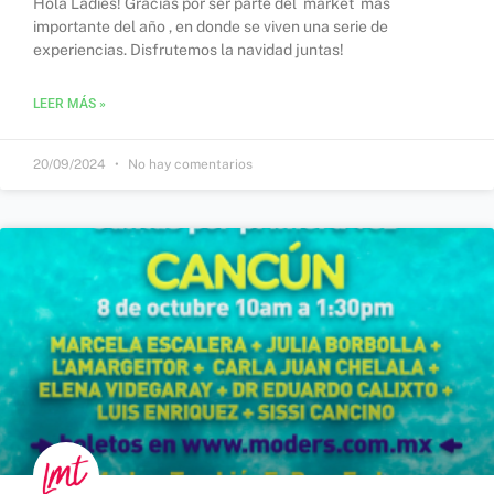
Hola Ladies! Gracias por ser parte del market más
importante del año , en donde se viven una serie de
experiencias. Disfrutemos la navidad juntas!
LEER MÁS »
20/09/2024
No hay comentarios