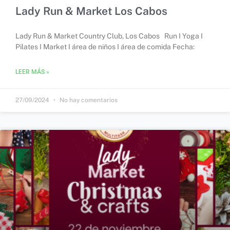
Lady Run & Market Los Cabos
Lady Run & Market Country Club, Los Cabos Run I Yoga I
Pilates I Market I área de niños I área de comida Fecha:
LEER MÁS »
27/09/2024
No hay comentarios