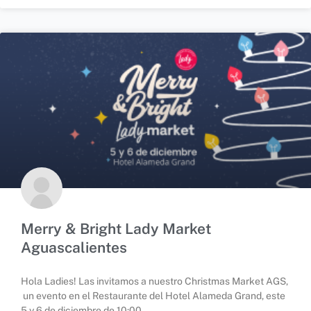
Merry & Bright Lady Market
Aguascalientes
Hola Ladies! Las invitamos a nuestro Christmas Market AGS,
un evento en el Restaurante del Hotel Alameda Grand, este
5 y 6 de diciembre de 10:00